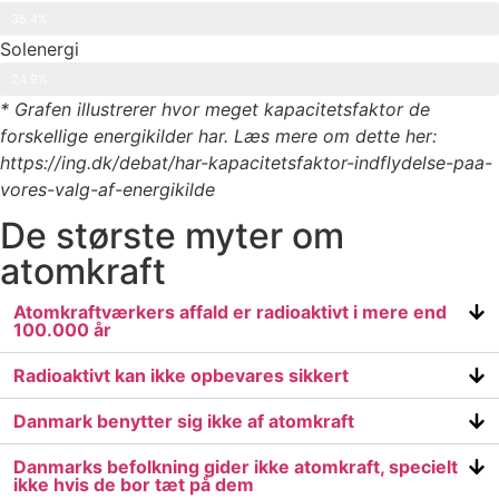
35.4%
Solenergi
24.9%
* Grafen illustrerer hvor meget kapacitetsfaktor de
forskellige energikilder har. Læs mere om dette her:
https://ing.dk/debat/har-kapacitetsfaktor-indflydelse-paa-
vores-valg-af-energikilde
De største myter om
atomkraft
Atomkraftværkers affald er radioaktivt i mere end
100.000 år
Radioaktivt kan ikke opbevares sikkert
Danmark benytter sig ikke af atomkraft
Danmarks befolkning gider ikke atomkraft, specielt
ikke hvis de bor tæt på dem