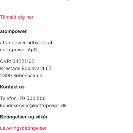
Tilmeld dig her
atompower
atompower udbydes af
nettopower ApS.
CVR: 34221162
Ørestads Boulevard 67
2300 København S
Kontakt os
Telefon: 70 500 500
kundeservice@nettopower.dk
Betingelser og vilkår
Leveringsbetingelser