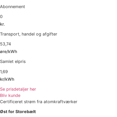
Abonnement
0
kr.
Transport, handel og afgifter
53,74
øre/kWh
Samlet elpris
1,69
kr/kWh
Se prisdetaljer her
Bliv kunde
Certificeret strøm fra atomkraftværker
Øst for Storebælt