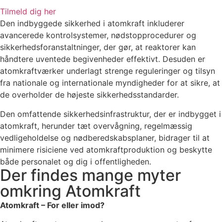
Tilmeld dig her
Den indbyggede sikkerhed i atomkraft inkluderer
avancerede kontrolsystemer, nødstopprocedurer og
sikkerhedsforanstaltninger, der gør, at reaktorer kan
håndtere uventede begivenheder effektivt. Desuden er
atomkraftværker underlagt strenge reguleringer og tilsyn
fra nationale og internationale myndigheder for at sikre, at
de overholder de højeste sikkerhedsstandarder.
Den omfattende sikkerhedsinfrastruktur, der er indbygget i
atomkraft, herunder tæt overvågning, regelmæssig
vedligeholdelse og nødberedskabsplaner, bidrager til at
minimere risiciene ved atomkraftproduktion og beskytte
både personalet og dig i offentligheden.
Der findes mange myter
omkring Atomkraft
Atomkraft – For eller imod?