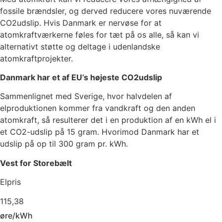
fossile brændsler, og derved reducere vores nuværende
CO2udslip. Hvis Danmark er nervøse for at
atomkraftværkerne føles for tæt på os alle, så kan vi
alternativt støtte og deltage i udenlandske
atomkraftprojekter.
Danmark har et af EU’s højeste CO2udslip
Sammenlignet med Sverige, hvor halvdelen af
elproduktionen kommer fra vandkraft og den anden
atomkraft, så resulterer det i en produktion af en kWh el i
et CO2-udslip på 15 gram. Hvorimod Danmark har et
udslip på op til 300 gram pr. kWh.
Vest for Storebælt
Elpris
115,38
øre/kWh