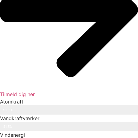
Tilmeld dig her
Atomkraft
92.5%
Vandkraftværker
41.5%
Vindenergi