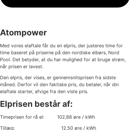
Atompower
Med vores elaftale får du en elpris, der justeres time for
time baseret på priserne på den nordiske elbørs, Nord
Pool. Det betyder, at du har mulighed for at bruge strøm,
når prisen er lavest.
Den elpris, der vises, er gennemsnitsprisen fra sidste
måned. Derfor vil den faktiske pris, du betaler, når din
elaftale starter, afvige fra den viste pris.
Elprisen består af:
Timeprisen for rå el:
102,88
øre / kWh
Tillæg:
12,50
øre / kWh