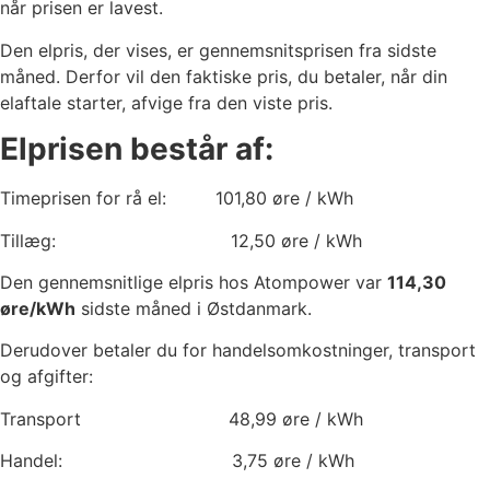
når prisen er lavest.
Den elpris, der vises, er gennemsnitsprisen fra sidste
måned. Derfor vil den faktiske pris, du betaler, når din
elaftale starter, afvige fra den viste pris.
Elprisen består af:
Timeprisen for rå el:
101,80
øre / kWh
Tillæg:
12,50
øre / kWh
Den gennemsnitlige elpris hos Atompower var
114,30
øre/kWh
sidste måned i Østdanmark.
Derudover betaler du for handelsomkostninger, transport
og afgifter:
Transport
48,99
øre / kWh
Handel:
3,75
øre / kWh