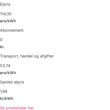
Elpris
114,30
øre/kWh
Abonnement
0
kr.
Transport, handel og afgifter
53,74
øre/kWh
Samlet elpris
1,68
kr/kWh
Se prisdetaljer her