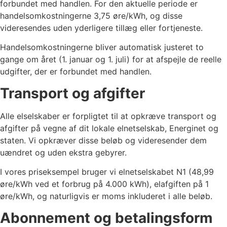
forbundet med handlen. For den aktuelle periode er
handelsomkostningerne
3,75
øre/kWh, og disse
videresendes uden yderligere tillæg eller fortjeneste.
Handelsomkostningerne bliver automatisk justeret to
gange om året (1. januar og 1. juli) for at afspejle de reelle
udgifter, der er forbundet med handlen.
Transport og afgifter
Alle elselskaber er forpligtet til at opkræve transport og
afgifter på vegne af dit lokale elnetselskab, Energinet og
staten. Vi opkræver disse beløb og videresender dem
uændret og uden ekstra gebyrer.
I vores priseksempel bruger vi elnetselskabet
N1
(
48,99
øre/kWh ved et forbrug på 4.000 kWh), elafgiften på
1
øre/kWh, og naturligvis er moms inkluderet i alle beløb.
Abonnement og betalingsform