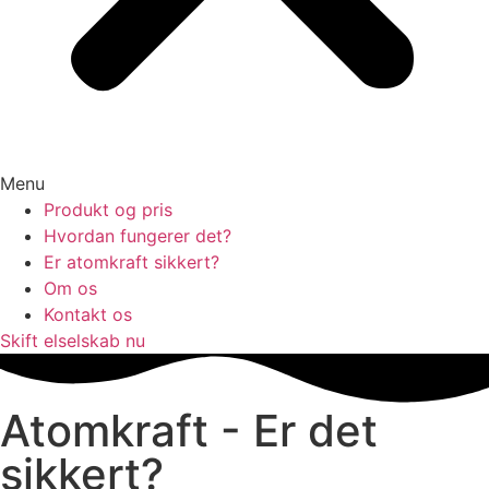
Menu
Produkt og pris
Hvordan fungerer det?
Er atomkraft sikkert?
Om os
Kontakt os
Skift elselskab nu
Atomkraft - Er det
sikkert?