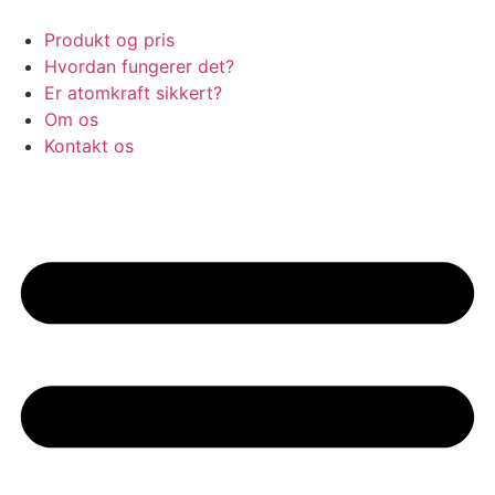
Videre
til
Produkt og pris
indhold
Hvordan fungerer det?
Er atomkraft sikkert?
Om os
Kontakt os