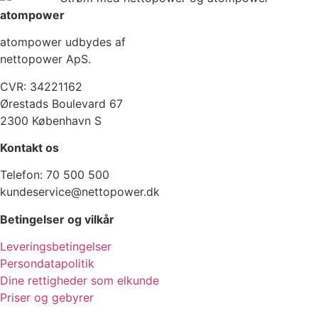
atompower
atompower udbydes af
nettopower ApS.
CVR: 34221162
Ørestads Boulevard 67
2300 København S
Kontakt os
Telefon: 70 500 500
kundeservice@nettopower.dk
Betingelser og vilkår
Leveringsbetingelser
Persondatapolitik
Dine rettigheder som elkunde
Priser og gebyrer