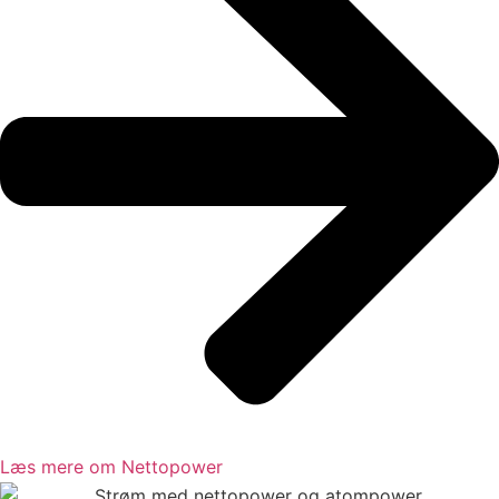
Læs mere om Nettopower