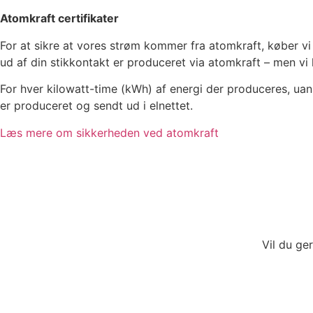
Atomkraft certifikater
For at sikre at vores strøm kommer fra atomkraft, køber vi
ud af din stikkontakt er produceret via atomkraft – men v
For hver kilowatt-time (kWh) af energi der produceres, uans
er produceret og sendt ud i elnettet.
Læs mere om sikkerheden ved atomkraft
Vil du ge