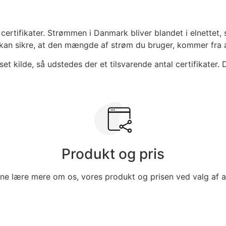
 certifikater. Strømmen i Danmark bliver blandet i elnettet
i kan sikre, at den mængde af strøm du bruger, kommer fra
et kilde, så udstedes der et tilsvarende antal certifikater
Produkt og pris
rne lære mere om os, vores produkt og prisen ved valg af 