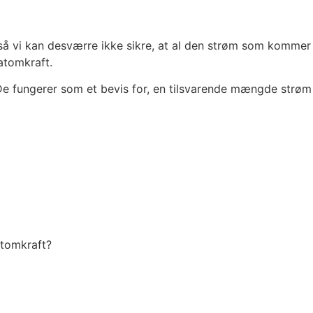
, så vi kan desværre ikke sikre, at al den strøm som kommer
 atomkraft.
. De fungerer som et bevis for, en tilsvarende mængde strøm
atomkraft?