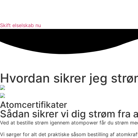
Videre
til
indhold
Skift elselskab nu
Hvordan sikrer jeg strø
Atomcertifikater
Sådan sikrer vi dig strøm fra 
Ved at bestille strøm igennem atompower får du strøm med 
Vi sørger for alt det praktiske såsom bestilling af atomkraft